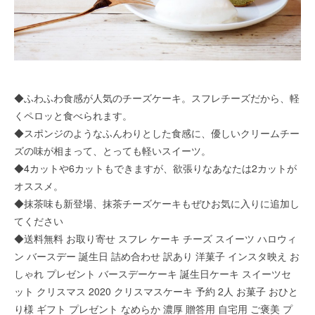
◆ふわふわ食感が人気のチーズケーキ。スフレチーズだから、軽
くペロッと食べられます。
◆スポンジのようなふんわりとした食感に、優しいクリームチー
ズの味が相まって、とっても軽いスイーツ。
◆4カットや6カットもできますが、欲張りなあなたは2カットが
オススメ。
◆抹茶味も新登場、抹茶チーズケーキもぜひお気に入りに追加し
てください
◆送料無料 お取り寄せ スフレ ケーキ チーズ スイーツ ハロウィ
ン バースデー 誕生日 詰め合わせ 訳あり 洋菓子 インスタ映え お
しゃれ プレゼント バースデーケーキ 誕生日ケーキ スイーツセ
ット クリスマス 2020 クリスマスケーキ 予約 2人 お菓子 おひと
り様 ギフト プレゼント なめらか 濃厚 贈答用 自宅用 ご褒美 プ