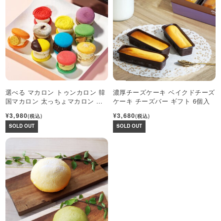
選べる マカロン トゥンカロン 韓
濃厚チーズケーキ ベイクドチーズ
国マカロン 太っちょマカロン 可
ケーキ チーズバー ギフト 6個入
愛い ギフト
¥3,980
¥3,680
(税込)
(税込)
SOLD OUT
SOLD OUT