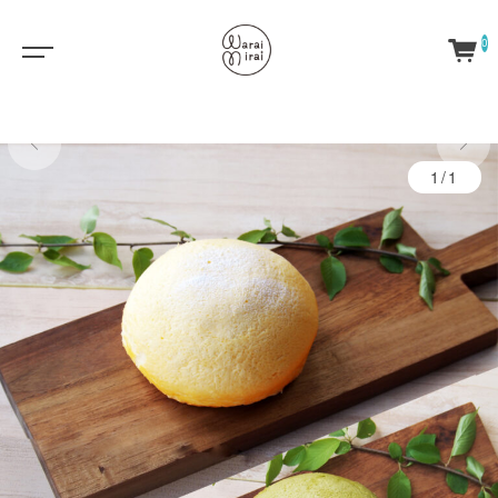
0
1/1