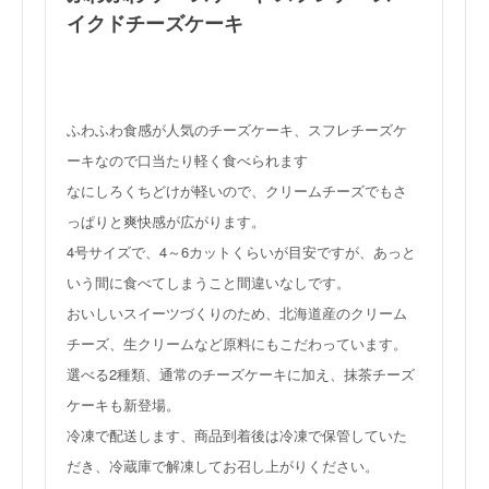
イクドチーズケーキ
ふわふわ食感が人気のチーズケーキ、スフレチーズケ
ーキなので口当たり軽く食べられます
なにしろくちどけが軽いので、クリームチーズでもさ
っぱりと爽快感が広がります。
4号サイズで、4～6カットくらいが目安ですが、あっと
いう間に食べてしまうこと間違いなしです。
おいしいスイーツづくりのため、北海道産のクリーム
チーズ、生クリームなど原料にもこだわっています。
選べる2種類、通常のチーズケーキに加え、抹茶チーズ
ケーキも新登場。
冷凍で配送します、商品到着後は冷凍で保管していた
だき、冷蔵庫で解凍してお召し上がりください。