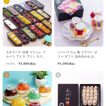
カタラーナ 冷凍 ブリュレ フ
ハーバリウム 風 フラワー ゼ
ルーツ アイス プリン カスタ
リー ギフト 詰め合わせ おし
ード スイーツ 6個入
ゃれ フルーツ ジュレ 4個入
¥3,880
¥4,280
¥3,980
(税込)
(税込)