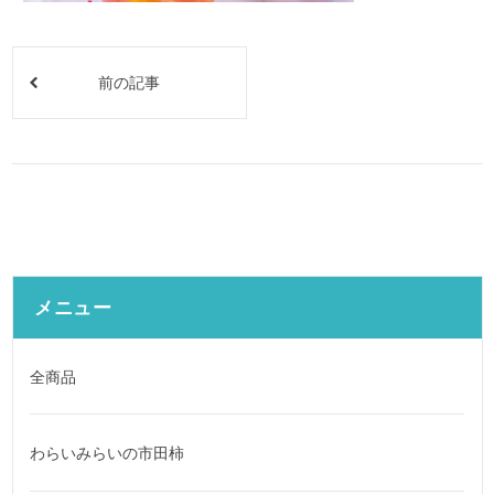
前の記事
メニュー
全商品
わらいみらいの市田柿