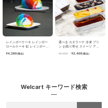
レインボーケーキ レインボー
選べる カタラーナ 冷凍 プリ
ロールケーキ 虹 レインボース
ン お取り寄せ スイーツ アイ
イーツ
ス 濃厚 ブリュレ キャラメル
¥4,280
¥2,400
¥2,450
(税込)
(税込)
Welcart キーワード検索