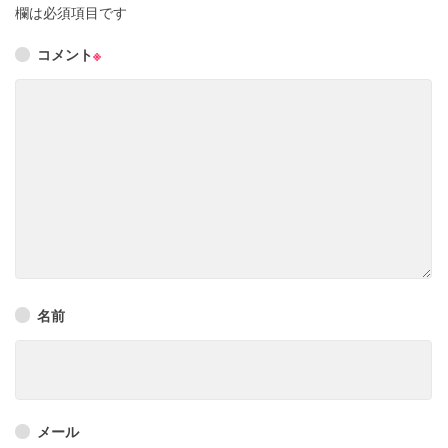
欄は必須項目です
コメント
※
名前
メール