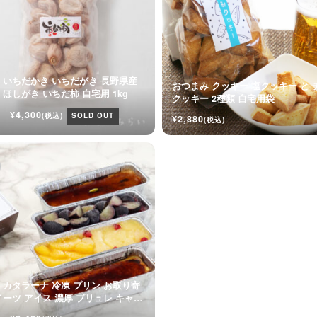
 いちだかき いちだがき 長野県産
おつまみ クッキー 塩クッキー と 
干し柿 ほしがき いちだ柿 自宅用 1kg
クッキー 2種類 自宅用袋
¥4,300
(税込)
SOLD OUT
¥2,880
(税込)
 カタラーナ 冷凍 プリン お取り寄
イーツ アイス 濃厚 ブリュレ キャラ