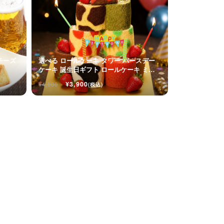
チーズ
選べる ロールケーキ タワー バースデー
ケーキ 誕生日ギフト ロールケーキ ミニ
ケーキ
¥3,900
¥4,000
(税込)