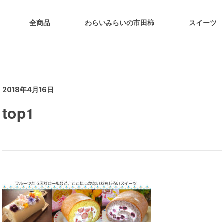
全商品
わらいみらいの市田柿
スイーツ
2018年4月16日
top1