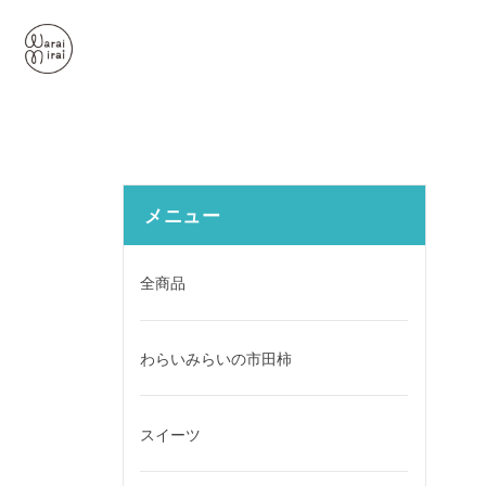
メニュー
全商品
わらいみらいの市田柿
スイーツ