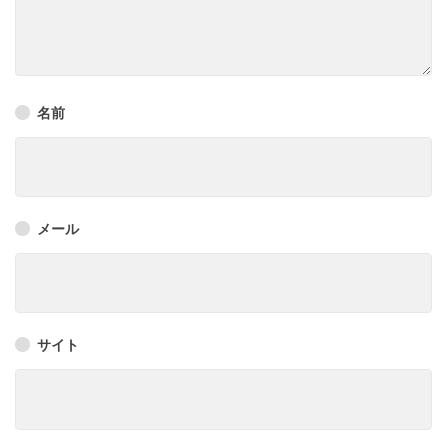
名前
メール
サイト