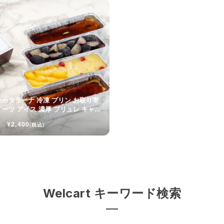
 カタラーナ 冷凍 プリン お取り寄
イーツ アイス 濃厚 ブリュレ キャラ
¥2,400
(税込)
Welcart キーワード検索