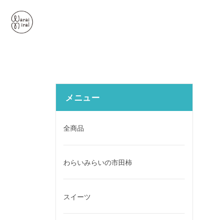
メニュー
全商品
わらいみらいの市田柿
スイーツ