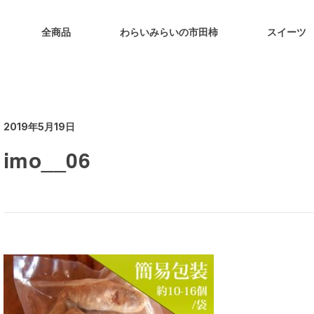
全商品
わらいみらいの市田柿
スイーツ
2019年5月19日
imo__06