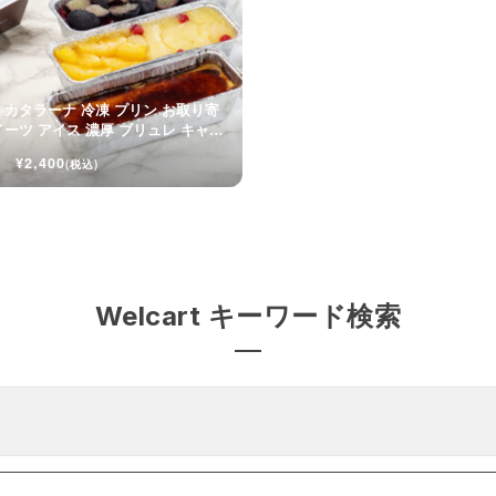
 カタラーナ 冷凍 プリン お取り寄
イーツ アイス 濃厚 ブリュレ キャラ
¥2,400
(税込)
Welcart キーワード検索