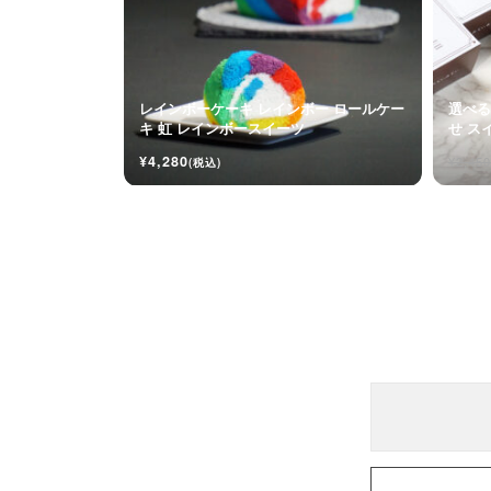
レインボーケーキ レインボー ロールケー
選べる
キ 虹 レインボースイーツ
せ ス
メル
¥4,280
¥2,450
(税込)