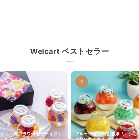
Welcart ベストセラー
リウム 風 フラワー ゼリー ギフト
フルーツ ゼリー と 濃厚 ミルク 