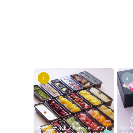
カタラーナ 冷凍 ブリュレ フルーツ アイ
ハーバ