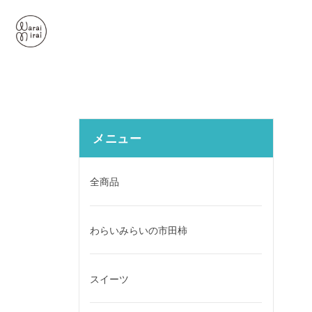
メニュー
全商品
わらいみらいの市田柿
スイーツ