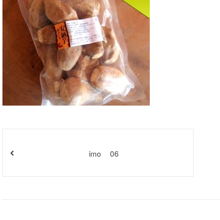
imo__06