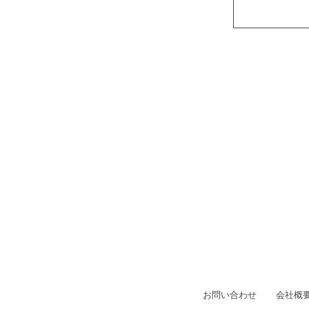
お問い合わせ
会社概