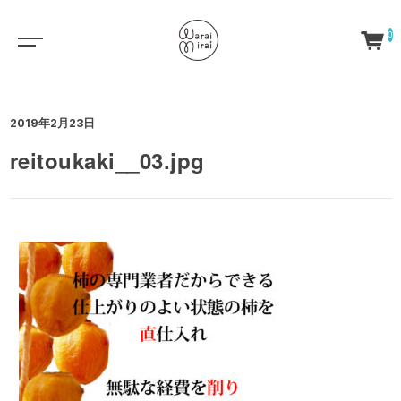
0
2019年2月23日
reitoukaki__03.jpg