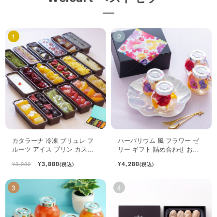
カタラーナ 冷凍 ブリュレ フ
ハーバリウム 風 フラワー ゼ
ルーツ アイス プリン カスタ
リー ギフト 詰め合わせ おし
ード スイーツ 6個入
ゃれ フルーツ ジュレ 4個入
¥3,880
¥4,280
¥3,980
(税込)
(税込)