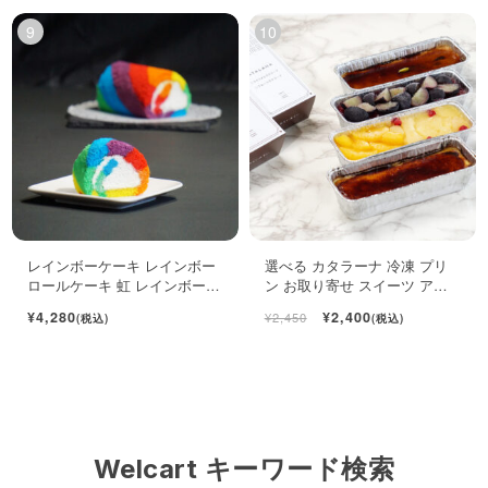
レインボーケーキ レインボー
選べる カタラーナ 冷凍 プリ
ロールケーキ 虹 レインボース
ン お取り寄せ スイーツ アイ
イーツ
ス 濃厚 ブリュレ キャラメル
¥4,280
¥2,400
¥2,450
(税込)
(税込)
Welcart キーワード検索