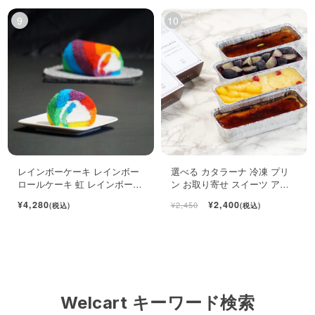
レインボーケーキ レインボー
選べる カタラーナ 冷凍 プリ
ロールケーキ 虹 レインボース
ン お取り寄せ スイーツ アイ
イーツ
ス 濃厚 ブリュレ キャラメル
¥4,280
¥2,400
¥2,450
(税込)
(税込)
Welcart キーワード検索