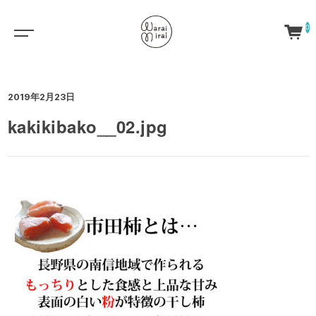
0
2019年2月23日
kakikibako__02.jpg