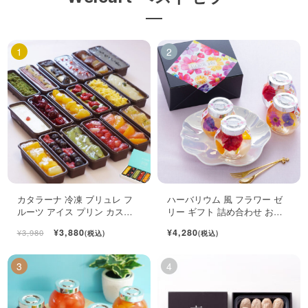
カタラーナ 冷凍 ブリュレ フ
ハーバリウム 風 フラワー ゼ
ルーツ アイス プリン カスタ
リー ギフト 詰め合わせ おし
ード スイーツ 6個入
ゃれ フルーツ ジュレ 4個入
¥3,880
¥4,280
¥3,980
(税込)
(税込)