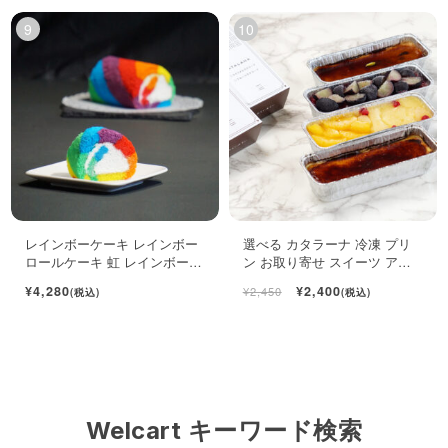
レインボーケーキ レインボー
選べる カタラーナ 冷凍 プリ
ロールケーキ 虹 レインボース
ン お取り寄せ スイーツ アイ
イーツ
ス 濃厚 ブリュレ キャラメル
¥4,280
¥2,400
¥2,450
(税込)
(税込)
Welcart キーワード検索