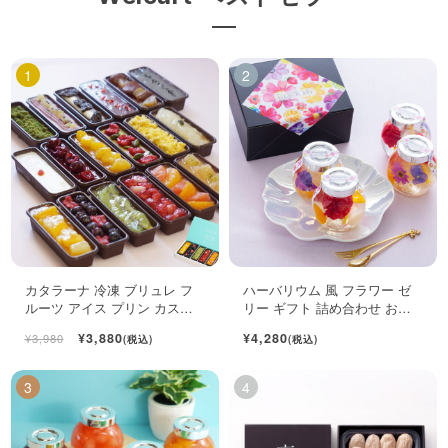
カタラーナ 冷凍 ブリュレ フ
ハーバリウム 風 フラワー ゼ
ルーツ アイス プリン カスタ
リー ギフト 詰め合わせ おし
ード スイーツ 6個入
ゃれ フルーツ ジュレ 4個入
¥3,880
¥4,280
¥3,980
(税込)
(税込)