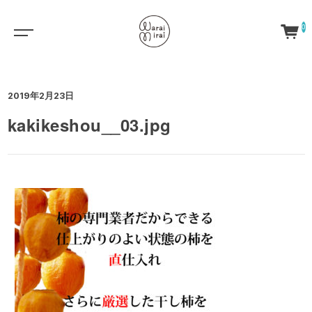
0
2019年2月23日
kakikeshou__03.jpg