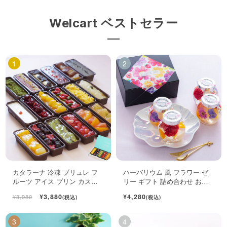
Welcart ベストセラー
カタラーナ 冷凍 ブリュレ フ
ハーバリウム 風 フラワー ゼ
ルーツ アイス プリン カスタ
リー ギフト 詰め合わせ おし
ード スイーツ 6個入
ゃれ フルーツ ジュレ 4個入
¥3,880
¥4,280
¥3,980
(税込)
(税込)