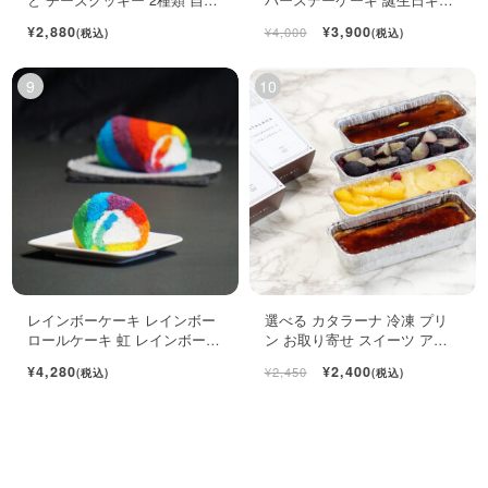
用袋
ト ロールケーキ ミニケーキ
¥2,880
¥3,900
¥4,000
(税込)
(税込)
レインボーケーキ レインボー
選べる カタラーナ 冷凍 プリ
ロールケーキ 虹 レインボース
ン お取り寄せ スイーツ アイ
イーツ
ス 濃厚 ブリュレ キャラメル
¥4,280
¥2,400
¥2,450
(税込)
(税込)