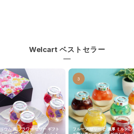
Welcart ベストセラー
リウム 風 フラワー ゼリー ギフト
フルーツ ゼリー と 濃厚 ミルク 