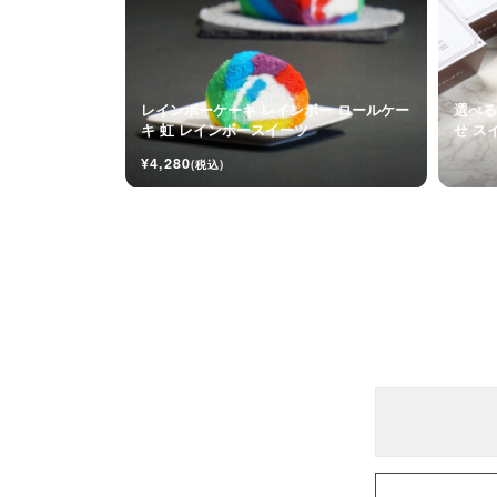
レインボーケーキ レインボー ロールケー
選べる
キ 虹 レインボースイーツ
せ ス
メル
¥4,280
¥2,450
(税込)