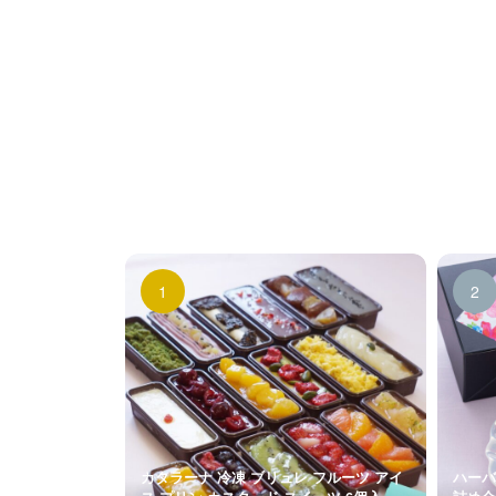
カタラーナ 冷凍 ブリュレ フルーツ アイ
ハーバ