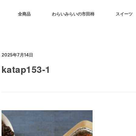
全商品
わらいみらいの市田柿
スイーツ
2025年7月14日
katap153-1