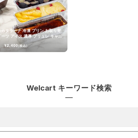
 カタラーナ 冷凍 プリン お取り寄
イーツ アイス 濃厚 ブリュレ キャラ
¥2,400
(税込)
Welcart キーワード検索