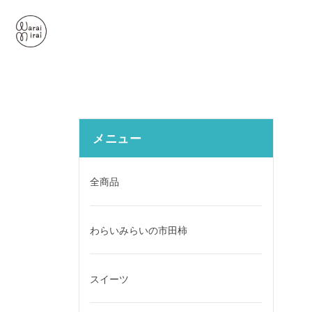
メニュー
全商品
わらいみらいの市田柿
スイーツ