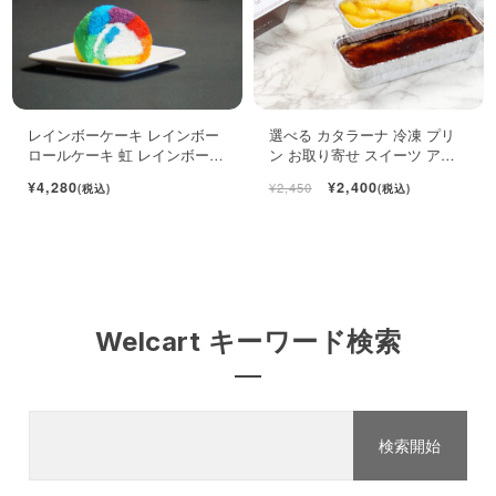
レインボーケーキ レインボー
選べる カタラーナ 冷凍 プリ
ロールケーキ 虹 レインボース
ン お取り寄せ スイーツ アイ
イーツ
ス 濃厚 ブリュレ キャラメル
¥4,280
¥2,400
¥2,450
(税込)
(税込)
Welcart キーワード検索