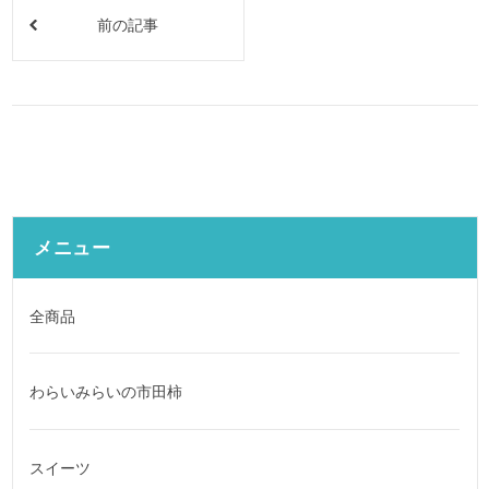
前の記事
メニュー
全商品
わらいみらいの市田柿
スイーツ