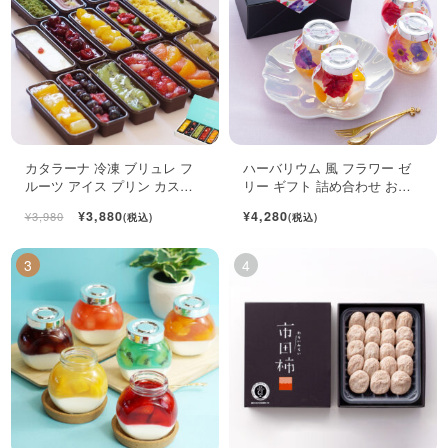
カタラーナ 冷凍 ブリュレ フ
ハーバリウム 風 フラワー ゼ
ルーツ アイス プリン カスタ
リー ギフト 詰め合わせ おし
ード スイーツ 6個入
ゃれ フルーツ ジュレ 4個入
¥3,880
¥4,280
¥3,980
(税込)
(税込)