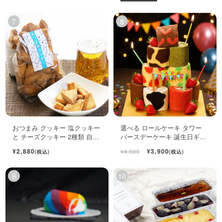
おつまみ クッキー 塩クッキー
選べる ロールケーキ タワー
と チーズクッキー 2種類 自宅
バースデーケーキ 誕生日ギフ
用袋
ト ロールケーキ ミニケーキ
¥2,880
¥3,900
¥4,000
(税込)
(税込)