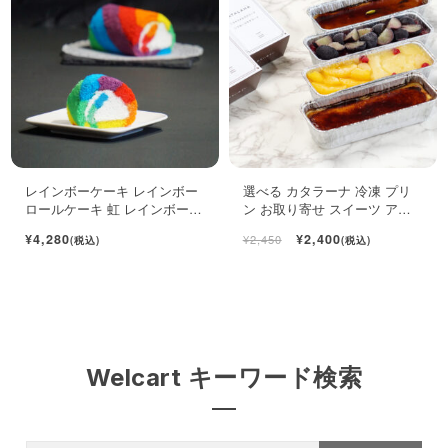
レインボーケーキ レインボー
選べる カタラーナ 冷凍 プリ
ロールケーキ 虹 レインボース
ン お取り寄せ スイーツ アイ
イーツ
ス 濃厚 ブリュレ キャラメル
¥4,280
¥2,400
¥2,450
(税込)
(税込)
Welcart キーワード検索