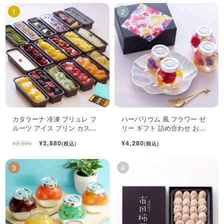
カタラーナ 冷凍 ブリュレ フ
ハーバリウム 風 フラワー ゼ
ルーツ アイス プリン カスタ
リー ギフト 詰め合わせ おし
ード スイーツ 6個入
ゃれ フルーツ ジュレ 4個入
¥3,880
¥4,280
¥3,980
(税込)
(税込)