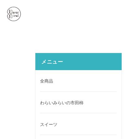
メニュー
全商品
わらいみらいの市田柿
スイーツ