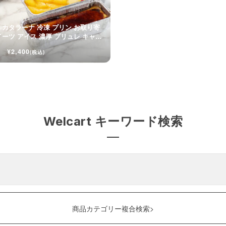
 カタラーナ 冷凍 プリン お取り寄
イーツ アイス 濃厚 ブリュレ キャラ
¥2,400
(税込)
Welcart キーワード検索
商品カテゴリー複合検索>