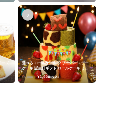
チーズ
選べる ロールケーキ タワー バースデー
ケーキ 誕生日ギフト ロールケーキ ミニ
ケーキ
¥3,900
¥4,000
(税込)