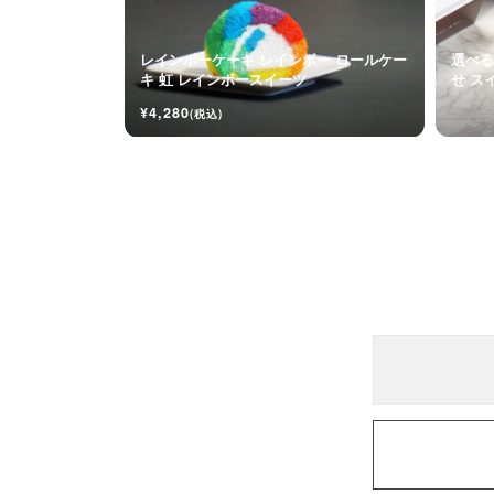
レインボーケーキ レインボー ロールケー
選べる
キ 虹 レインボースイーツ
せ ス
メル
¥4,280
¥2,450
(税込)