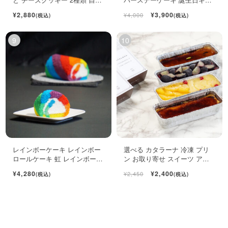
用袋
ト ロールケーキ ミニケーキ
¥2,880
¥3,900
¥4,000
(税込)
(税込)
レインボーケーキ レインボー
選べる カタラーナ 冷凍 プリ
ロールケーキ 虹 レインボース
ン お取り寄せ スイーツ アイ
イーツ
ス 濃厚 ブリュレ キャラメル
¥4,280
¥2,400
¥2,450
(税込)
(税込)