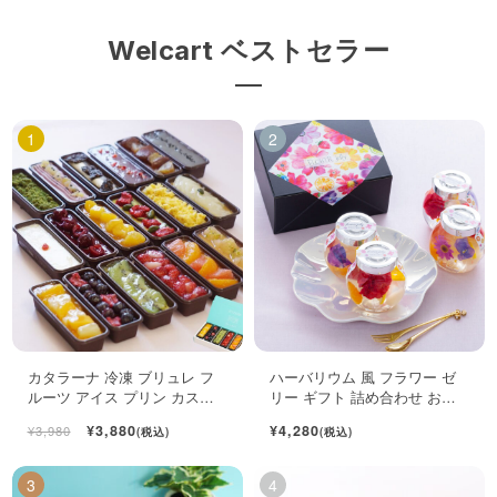
Welcart ベストセラー
カタラーナ 冷凍 ブリュレ フ
ハーバリウム 風 フラワー ゼ
ルーツ アイス プリン カスタ
リー ギフト 詰め合わせ おし
ード スイーツ 6個入
ゃれ フルーツ ジュレ 4個入
¥3,880
¥4,280
¥3,980
(税込)
(税込)