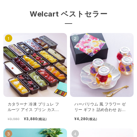
Welcart ベストセラー
カタラーナ 冷凍 ブリュレ フ
ハーバリウム 風 フラワー ゼ
ルーツ アイス プリン カスタ
リー ギフト 詰め合わせ おし
ード スイーツ 6個入
ゃれ フルーツ ジュレ 4個入
¥3,880
¥4,280
¥3,980
(税込)
(税込)