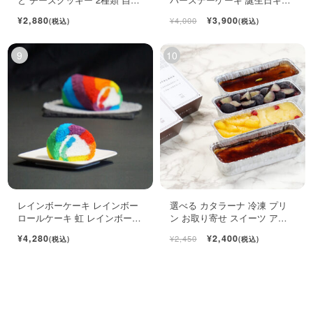
用袋
ト ロールケーキ ミニケーキ
¥2,880
¥3,900
¥4,000
(税込)
(税込)
レインボーケーキ レインボー
選べる カタラーナ 冷凍 プリ
ロールケーキ 虹 レインボース
ン お取り寄せ スイーツ アイ
イーツ
ス 濃厚 ブリュレ キャラメル
¥4,280
¥2,400
¥2,450
(税込)
(税込)