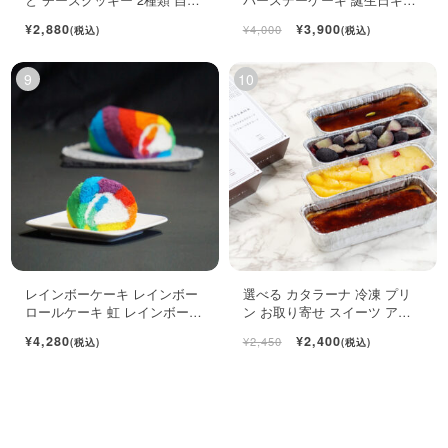
用袋
ト ロールケーキ ミニケーキ
¥2,880
¥3,900
¥4,000
(税込)
(税込)
レインボーケーキ レインボー
選べる カタラーナ 冷凍 プリ
ロールケーキ 虹 レインボース
ン お取り寄せ スイーツ アイ
イーツ
ス 濃厚 ブリュレ キャラメル
¥4,280
¥2,400
¥2,450
(税込)
(税込)