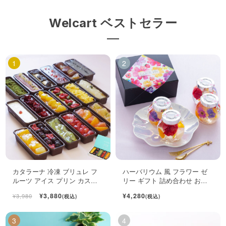
Welcart ベストセラー
カタラーナ 冷凍 ブリュレ フ
ハーバリウム 風 フラワー ゼ
ルーツ アイス プリン カスタ
リー ギフト 詰め合わせ おし
ード スイーツ 6個入
ゃれ フルーツ ジュレ 4個入
¥3,880
¥4,280
¥3,980
(税込)
(税込)