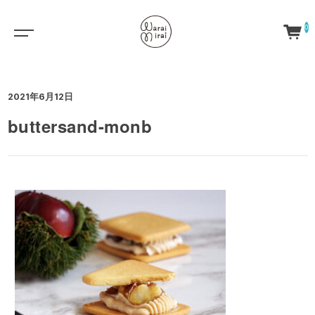
0
2021年6月12日
buttersand-monb