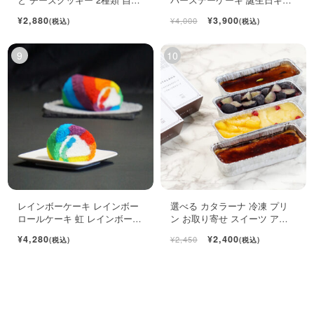
用袋
ト ロールケーキ ミニケーキ
¥2,880
¥3,900
¥4,000
(税込)
(税込)
レインボーケーキ レインボー
選べる カタラーナ 冷凍 プリ
ロールケーキ 虹 レインボース
ン お取り寄せ スイーツ アイ
イーツ
ス 濃厚 ブリュレ キャラメル
¥4,280
¥2,400
¥2,450
(税込)
(税込)