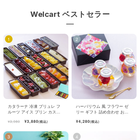
Welcart ベストセラー
カタラーナ 冷凍 ブリュレ フ
ハーバリウム 風 フラワー ゼ
ルーツ アイス プリン カスタ
リー ギフト 詰め合わせ おし
ード スイーツ 6個入
ゃれ フルーツ ジュレ 4個入
¥3,880
¥4,280
¥3,980
(税込)
(税込)