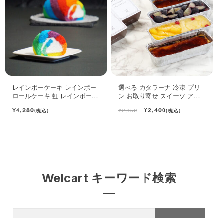
レインボーケーキ レインボー
選べる カタラーナ 冷凍 プリ
ロールケーキ 虹 レインボース
ン お取り寄せ スイーツ アイ
イーツ
ス 濃厚 ブリュレ キャラメル
¥4,280
¥2,400
¥2,450
(税込)
(税込)
Welcart キーワード検索