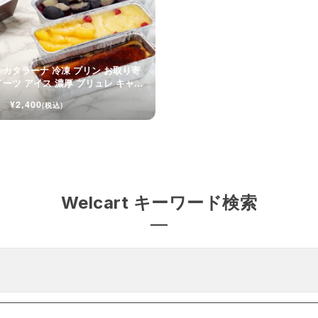
 カタラーナ 冷凍 プリン お取り寄
イーツ アイス 濃厚 ブリュレ キャラ
¥2,400
(税込)
Welcart キーワード検索