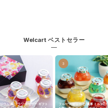
Welcart ベストセラー
リウム 風 フラワー ゼリー ギフト
フルーツ ゼリー と 濃厚 ミルク 