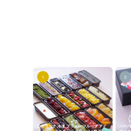
カタラーナ 冷凍 ブリュレ フルーツ アイ
ハーバ