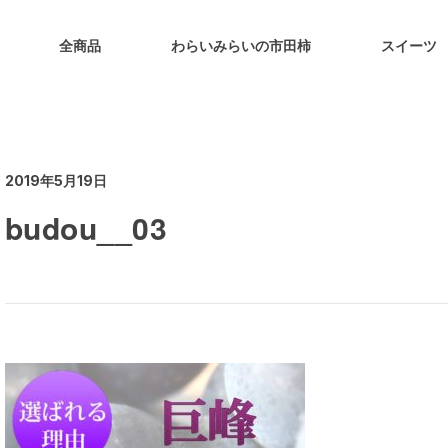
全商品
わらいみらいの市田柿
スイーツ
2019年5月19日
budou__03