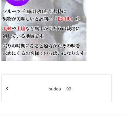
budou__03