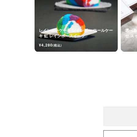
レインボーケーキ レインボー ロールケー
選べる
キ 虹 レインボースイーツ
せ ス
メル
¥4,280
¥2,450
(税込)