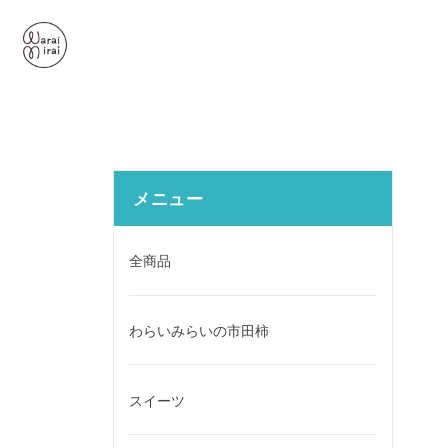
メニュー
全商品
わらいみらいの市田柿
スイーツ