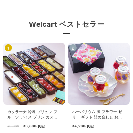
Welcart ベストセラー
カタラーナ 冷凍 ブリュレ フ
ハーバリウム 風 フラワー ゼ
ルーツ アイス プリン カスタ
リー ギフト 詰め合わせ おし
ード スイーツ 6個入
ゃれ フルーツ ジュレ 4個入
¥3,880
¥4,280
¥3,980
(税込)
(税込)