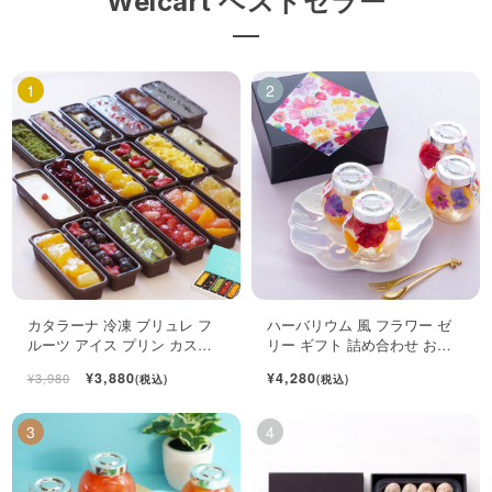
Welcart ベストセラー
カタラーナ 冷凍 ブリュレ フ
ハーバリウム 風 フラワー ゼ
ルーツ アイス プリン カスタ
リー ギフト 詰め合わせ おし
ード スイーツ 6個入
ゃれ フルーツ ジュレ 4個入
¥3,880
¥4,280
¥3,980
(税込)
(税込)