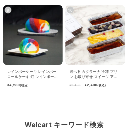
レインボーケーキ レインボー
選べる カタラーナ 冷凍 プリ
ロールケーキ 虹 レインボース
ン お取り寄せ スイーツ アイ
イーツ
ス 濃厚 ブリュレ キャラメル
¥4,280
¥2,400
¥2,450
(税込)
(税込)
Welcart キーワード検索